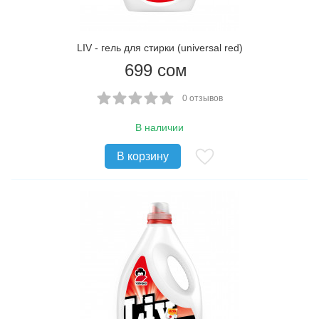
LIV - гель для стирки (universal red)
699
сом
0 отзывов
В наличии
В корзину