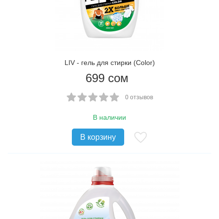
LIV - гель для стирки (Color)
699
сом
0 отзывов
В наличии
В корзину