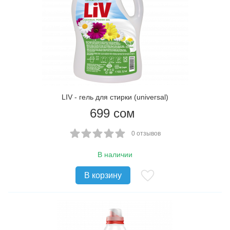
LIV - гель для стирки (universal)
699
сом
0 отзывов
В наличии
В корзину