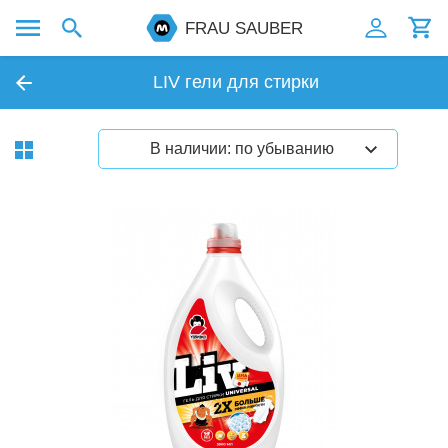
FRAU SAUBER
LIV гели для стирки
В наличии: по убыванию