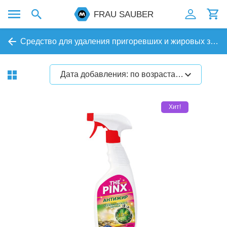
FRAU SAUBER
Средство для удаления пригоревших и жировых загрязнений для духовок
Дата добавления: по возрастанию
Хит!