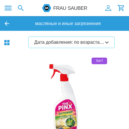
FRAU SAUBER
масляные и иные загрязнения
Дата добавления: по возрастанию
Хит!