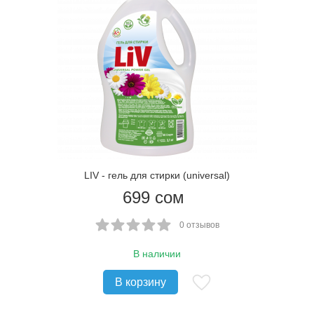
LIV - гель для стирки (universal)
699
сом
0 отзывов
В наличии
В корзину