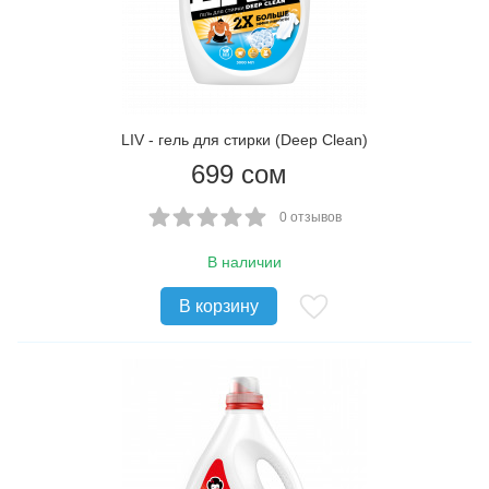
LIV - гель для стирки (Deep Clean)
699
сом
0 отзывов
В наличии
В корзину