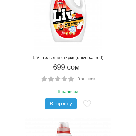
LIV - гель для стирки (universal red)
699
сом
0 отзывов
В наличии
В корзину