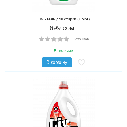
LIV - гель для стирки (Color)
699
сом
0 отзывов
В наличии
В корзину