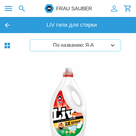
FRAU SAUBER
LIV гели для стирки
По названию: Я-А