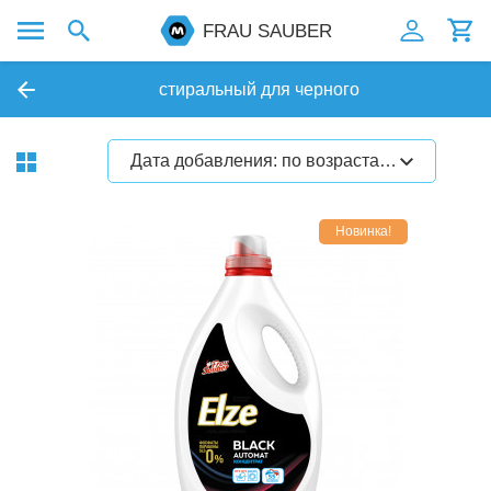
FRAU SAUBER
стиральный для черного
Дата добавления: по возрастанию
Новинка!