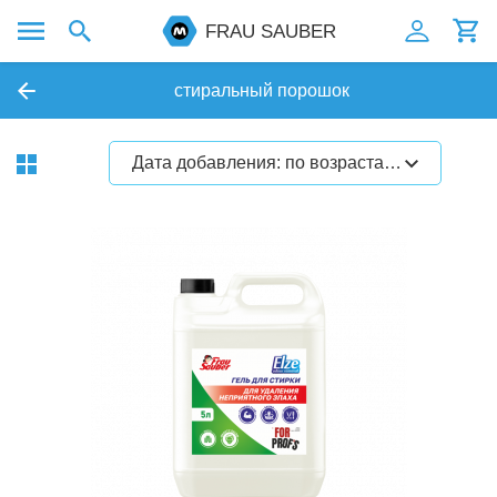
FRAU SAUBER
стиральный порошок
Дата добавления: по возрастанию