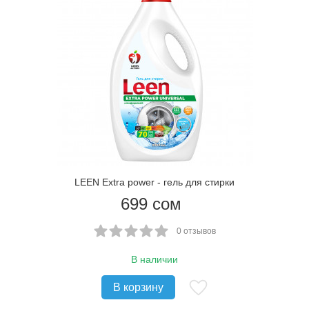
LEEN Extra power - гель для стирки
699
сом
0 отзывов
В наличии
В корзину