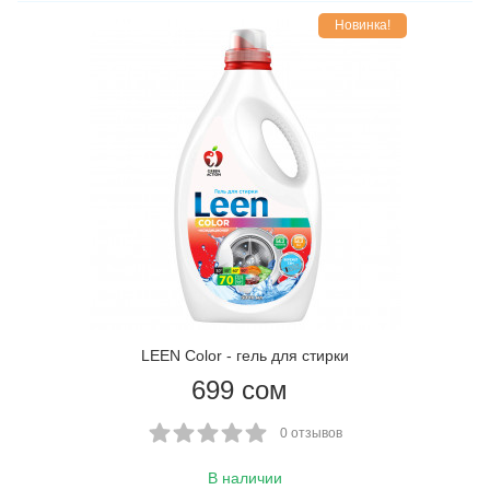
Новинка!
LEEN Color - гель для стирки
699
сом
0 отзывов
В наличии