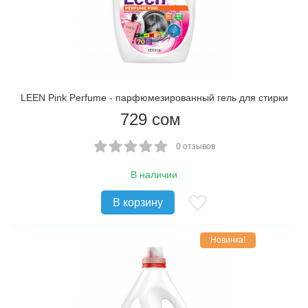
​LEEN Pink Perfume - парфюмезированный гель для стирки
729
сом
0 отзывов
В наличии
В корзину
Новинка!