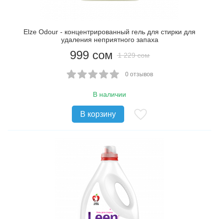
Elze Odour - концентрированный гель для стирки для
удаления неприятного запаха
999
сом
1 229
сом
0 отзывов
В наличии
В корзину