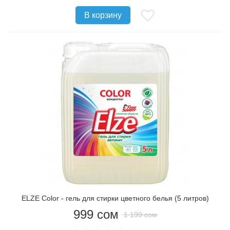
В корзину
ELZE Color - гель для стирки цветного белья (5 литров)
999
сом
1 199
сом