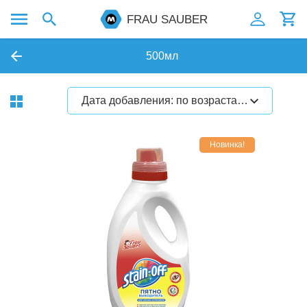
FRAU SAUBER
500мл
Дата добавления: по возрастанию
Новинка!