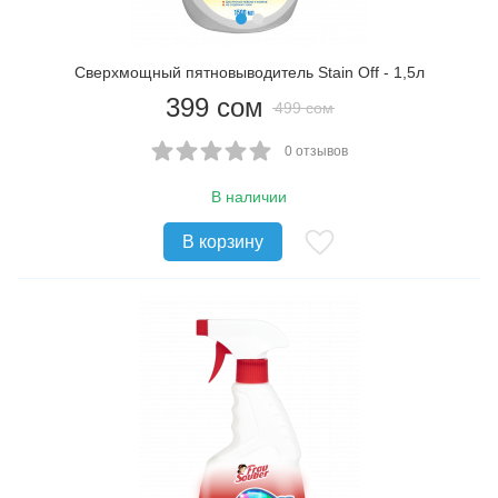
Сверхмощный пятновыводитель Stain Off - 1,5л
399
сом
499
сом
0 отзывов
В наличии
В корзину