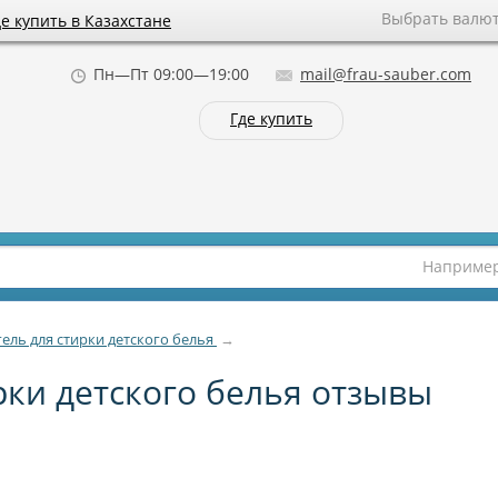
Выбрать валю
де купить в Казахстане
Пн—Пт 09:00—19:00
mail@frau-sauber.com
Где купить
Наприме
 гель для стирки детского белья
→
ирки детского белья отзывы