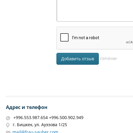
Ctrl+Enter
Адрес и телефон
+996.553.987.654 +996.500.902.949
г. Бишкек, ул. Ауэзова 1/25
mail@frau-sauber.com